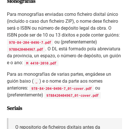
Monografías
Para monografías enviadas como ficheiro dixital único
(incluído o caso dun ficheiro ZIP), o nome dese ficheiro
será o ISBN ou número de depósito legal da obra. O
ISBN pode ser de 10 ou 13 díxitos e pode conter guións:
ou (preferentemente)
978-84-204-0496-7.pdf
. O DL está formado pola abreviatura
9788420404967.pdf
da provincia, un espazo, o número de depósito, un guión
e o ano:
M 4410-2010.pdf
Para as monografías de varias partes, engádese un
guión baixo (
) e o nome da parte aos nomes
_
anteriores:
ou
978-84-204-0496-7_01-cover.pdf
(preferentemente)
9788420404967_01-cover.pdf
Seriais
O repositorio de ficheiros dixitais antes da