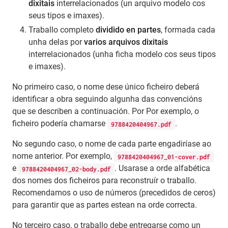
dixitais
interrelacionados (un arquivo modelo cos
seus tipos e imaxes).
Traballo completo
dividido en partes
, formada cada
unha delas por
varios arquivos dixitais
interrelacionados (unha ficha modelo cos seus tipos
e imaxes).
No primeiro caso, o nome dese único ficheiro deberá
identificar a obra seguindo algunha das convencións
que se describen a continuación. Por Por exemplo, o
ficheiro podería chamarse
.
9788420404967.pdf
No segundo caso, o nome de cada parte engadiríase ao
nome anterior. Por exemplo,
9788420404967_01-cover.pdf
e
. Usarase a orde alfabética
9788420404967_02-body.pdf
dos nomes dos ficheiros para reconstruír o traballo.
Recomendamos o uso de números (precedidos de ceros)
para garantir que as partes estean na orde correcta.
No terceiro caso, o traballo debe entregarse como un