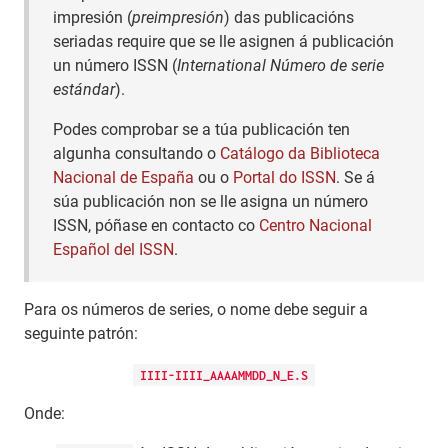
impresión (
preimpresión
) das publicacións
seriadas require que se lle asignen á publicación
un número ISSN (
International Número de serie
estándar
).
Podes comprobar se a túa publicación ten
algunha consultando o
Catálogo da Biblioteca
Nacional de España
ou o
Portal do ISSN
. Se á
súa publicación non se lle asigna un número
ISSN, póñase en contacto co
Centro Nacional
Español del ISSN
.
Para os números de series, o nome debe seguir a
seguinte patrón:
IIII-IIII_AAAAMMDD_N_E.S
Onde: