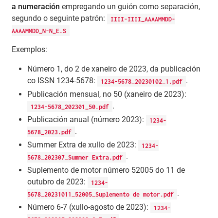
a numeración
empregando un guión como separación,
segundo o seguinte patrón:
IIII-IIII_AAAAMMDD-
AAAAMMDD_N-N_E.S
Exemplos:
Número 1, do 2 de xaneiro de 2023, da publicación
co ISSN 1234-5678:
.
1234-5678_20230102_1.pdf
Publicación mensual, no 50 (xaneiro de 2023):
.
1234-5678_202301_50.pdf
Publicación anual (número 2023):
1234-
.
5678_2023.pdf
Summer Extra de xullo de 2023:
1234-
.
5678_202307_Summer Extra.pdf
Suplemento de motor número 52005 do 11 de
outubro de 2023:
1234-
.
5678_20231011_52005_Suplemento de motor.pdf
Número 6-7 (xullo-agosto de 2023):
1234-