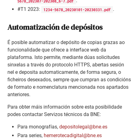
.
5678_202307-202308_6-7.pdf
#T1 2023:
.
1234-5678_20230101-20230331.pdf
Automatización de depósitos
É posible automatizar o depósito de copias grazas ao
funcionalidade que ofrece a interface web da
plataforma. Isto permite, mediante dúas solicitudes
sinxelas a través do protocolo HTTPS, abertas sesión
nel e deposita automaticamente, de forma segura, o
ficheiros desexados, sempre que cumpran as condicións
de formato e nomenclatura mencionada nos apartados
anteriores.
Para obter máis información sobre esta posibilidade
podes contactar Servizos técnicos da BNE:
Para monografías,
depositolegal@bne.es
Para series,
hemerotecadigital@bne.es