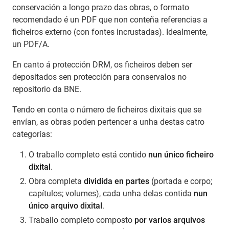
conservación a longo prazo das obras, o formato
recomendado é un PDF que non conteña referencias a
ficheiros externo (con fontes incrustadas). Idealmente,
un PDF/A.
En canto á protección DRM, os ficheiros deben ser
depositados sen protección para conservalos no
repositorio da BNE.
Tendo en conta o número de ficheiros dixitais que se
envían, as obras poden pertencer a unha destas catro
categorías:
O traballo completo está contido
nun único ficheiro
dixital
.
Obra completa
dividida en partes
(portada e corpo;
capítulos; volumes), cada unha delas contida
nun
único arquivo dixital
.
Traballo completo composto
por varios arquivos