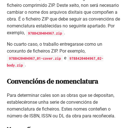
ficheiro comprimido ZIP. Deste xeito, non será necesario
cambiar o nome dos arquivos dixitais que compoñen a
obra. É o ficheiro ZIP que debe seguir as convencións de
nomenclatura establecidas no seguinte apartado. Por
exemplo,
.
9788420404967.zip
No cuarto caso, o traballo entregarase como un
conxunto de ficheiros ZIP. Por exemplo,
e
9788420404967_01-cover.zip
9788420404967_02-
.
body.zip
Convencións de nomenclatura
Para determinar cales son as obras que se depositan,
establecéronse unha serie de convencións de
nomenclatura de ficheiros. Estes nomes conteñen o
número de ISBN, ISSN ou DL da obra para recoñecela.