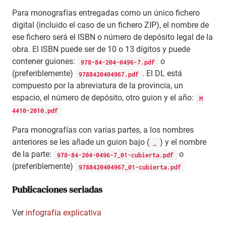
Para monografías entregadas como un único fichero
digital (incluido el caso de un fichero ZIP), el nombre de
ese fichero será el ISBN o número de depósito legal de la
obra. El ISBN puede ser de 10 o 13 dígitos y puede
contener guiones:
o
978-84-204-0496-7.pdf
(preferiblemente)
. El DL está
9788420404967.pdf
compuesto por la abreviatura de la provincia, un
espacio, el número de depósito, otro guion y el año:
M
4410-2010.pdf
Para monografías con varias partes, a los nombres
anteriores se les añade un guion bajo (
) y el nombre
_
de la parte:
o
978-84-204-0496-7_01-cubierta.pdf
(preferiblemente)
9788420404967_01-cubierta.pdf
Publicaciones seriadas
Ver
infografía explicativa