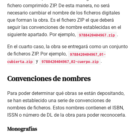
fichero comprimido ZIP. De esta manera, no será
necesario cambiar el nombre de los ficheros digitales
que forman la obra. Es el fichero ZIP el que deberá
seguir las convenciones de nombre establecidas en el
siguiente apartado. Por ejemplo,
.
9788420404967.zip
En el cuarto caso, la obra se entregará como un conjunto
de ficheros ZIP. Por ejemplo,
9788420404967_01-
y
.
cubierta.zip
9788420404967_02-cuerpo.zip
Convenciones de nombres
Para poder determinar qué obras se están depositando,
se han establecido una serie de convenciones de
nombres de ficheros. Estos nombres contienen el ISBN,
ISSN o número de DL de la obra para poder reconocerla.
Monografías