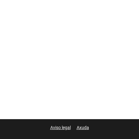
Aviso legal
Axuda