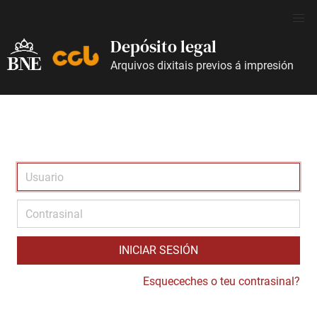
Depósito legal
Arquivos dixitais previos á impresión
INICIAR SESIÓN
Esqueceches o teu contrasinal?