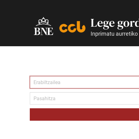
Lege gor
Inprimatu aurretiko 